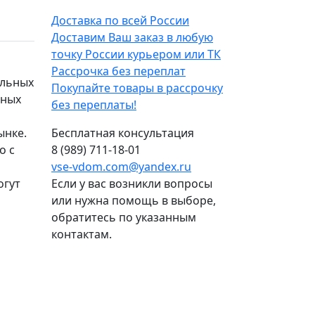
Доставка по всей России
Доставим Ваш заказ в любую
точку России курьером или ТК
Рассрочка без переплат
ельных
Покупайте товары в рассрочку
нных
без переплаты!
ынке.
Бесплатная консультация
о с
8 (989) 711-18-01
vse-vdom.com@yandex.ru
огут
Если у вас возникли вопросы
или нужна помощь в выборе,
обратитесь по указанным
контактам.