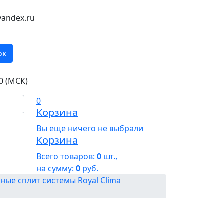
andex.ru
ок
:
0 (МСК)
0
Корзина
Вы еще ничего не выбрали
Корзина
Всего товаров:
0
шт.,
на сумму:
0
руб.
ные сплит системы Royal Clima