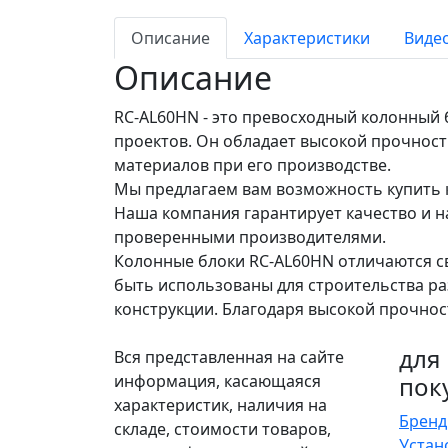
Описание
Характеристики
Виде
Описание
RC-AL60HN - это превосходный колонный 
проектов. Он обладает высокой прочнос
материалов при его производстве.
Мы предлагаем вам возможность купить 
Наша компания гарантирует качество и на
проверенными производителями.
Колонные блоки RC-AL60HN отличаются св
быть использованы для строительства ра
конструкции. Благодаря высокой прочнос
для
Вся представленная на сайте
информация, касающаяся
пок
характеристик, наличия на
Брен
складе, стоимости товаров,
Устан