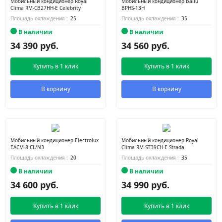
Мобильный кондиционер Royal
Мобильный кондиционер Ballu
Clima RM-СB27HH-E Celebrity
BPHS-13H
Площадь охлаждения :
25
Площадь охлаждения :
35
В наличии
В наличии
34 390 руб.
34 560 руб.
Купить в 1 клик
Купить в 1 клик
В корзину
В корзину
Мобильный кондиционер Electrolux
Мобильный кондиционер Royal
EACM-8 CL/N3
Clima RM-ST39CH-E Strada
Площадь охлаждения :
20
Площадь охлаждения :
35
В наличии
В наличии
34 600 руб.
34 990 руб.
Купить в 1 клик
Купить в 1 клик