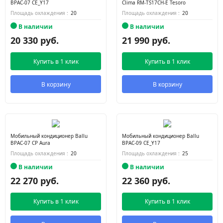
BPAC-07 CE_Y17
Clima RM-TS17CH-E Tesoro
Площадь охлаждения :
20
Площадь охлаждения :
20
В наличии
В наличии
20 330 руб.
21 990 руб.
Купить в 1 клик
Купить в 1 клик
В корзину
В корзину
Мобильный кондиционер Ballu
Мобильный кондиционер Ballu
BPAC-07 CP Aura
BPAC-09 CE_Y17
Площадь охлаждения :
20
Площадь охлаждения :
25
В наличии
В наличии
22 270 руб.
22 360 руб.
Купить в 1 клик
Купить в 1 клик