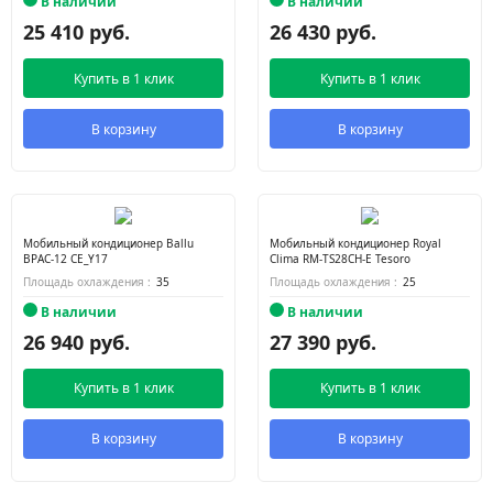
В наличии
В наличии
25 410 руб.
26 430 руб.
Купить в 1 клик
Купить в 1 клик
В корзину
В корзину
Мобильный кондиционер Ballu
Мобильный кондиционер Royal
BPAC-12 CE_Y17
Clima RM-TS28CH-E Tesoro
Площадь охлаждения :
35
Площадь охлаждения :
25
В наличии
В наличии
26 940 руб.
27 390 руб.
Купить в 1 клик
Купить в 1 клик
В корзину
В корзину