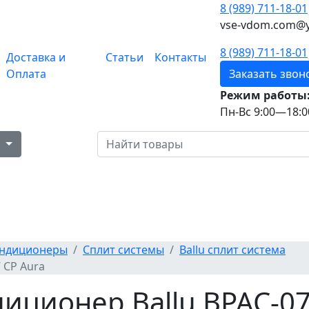
8 (989) 711-18-01
vse-vdom.com@y
8 (989) 711-18-01
Доставка и
Статьи
Контакты
Оплата
Заказать звон
Режим работы
Пн-Вс 9:00—18:0
в
ндиционеры
Сплит системы
Ballu сплит система
 CP Aura
ционер Ballu BPAC-07