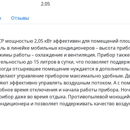
2.05
о
Отзывы
CP мощностью 2,05 кВт эффективен для помещений пл
дель в линейке мобильных кондиционеров – высота приб
режимы работы – охлаждение и вентиляция. Прибор также
льностью до 15 литров в сутки, что позволяет поддер
когда отсыревшее помещение нуждается в дополнител
делают управление прибором максимально удобным. Д
ляют эффективно управлять воздушным потоком. А с п
добное время отключения и начала работы прибора. Но
прибор даже во время отдыха. Противопылевой моющий
ндиционера и позволяет поддерживать качество воздух