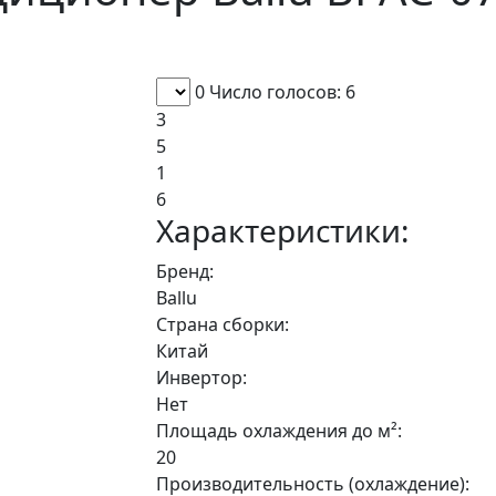
0
Число голосов: 6
3
5
1
6
Характеристики:
Бренд:
Ballu
Страна сборки:
Китай
Инвертор:
Нет
Площадь охлаждения до м²:
20
Производительность (охлаждение):