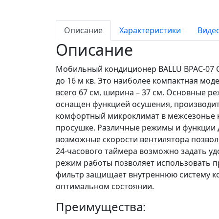
Описание
Характеристики
Виде
Описание
Мобильный кондиционер BALLU BPAC-07 
до 16 м кв. Это наиболее компактная мо
всего 67 см, ширина – 37 см. Основные 
оснащен функцией осушения, производите
комфортный микроклимат в межсезонье 
просушке. Различные режимы и функции 
возможные скорости вентилятора позво
24-часового таймера возможно задать у
режим работы позволяет использовать 
фильтр защищает внутреннюю систему ко
оптимальном состоянии.
Преимущества: