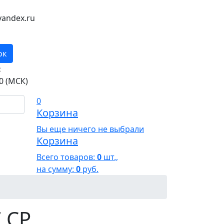
andex.ru
ок
:
0 (МСК)
0
Корзина
Вы еще ничего не выбрали
Корзина
Всего товаров:
0
шт.,
на сумму:
0
руб.
 CP