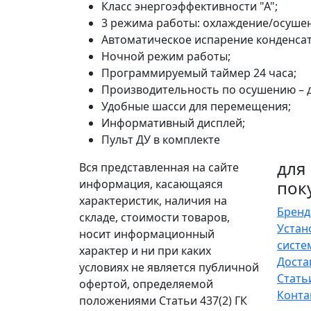
Класс энергоэффективности "А";
3 режима работы: охлаждение/осуше
Автоматическое испарение конденсат
Ночной режим работы;
Программируемый таймер 24 часа;
Производительность по осушению – до
Удобные шасси для перемещения;
Информативный дисплей;
Пульт ДУ в комплекте
для
Вся представленная на сайте
информация, касающаяся
пок
характеристик, наличия на
Брен
складе, стоимости товаров,
Устан
носит информационный
систе
характер и ни при каких
Доста
условиях не является публичной
Стать
офертой, определяемой
Конта
положениями Статьи 437(2) ГК