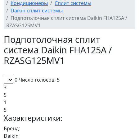
Кондиционеры
Сплит системы
Daikin сплит системы
Подпотолочная сплит система Daikin FHA125A /
RZASG125MV1
Подпотолочная сплит
система Daikin FHA125A /
RZASG125MV1
0
Число голосов: 5
3
5
1
5
Характеристики:
Бренд:
Daikin