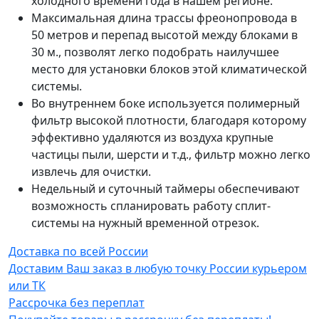
холодного времени года в нашем регионе.
Максимальная длина трассы фреонопровода в
50 метров и перепад высотой между блоками в
30 м., позволят легко подобрать наилучшее
место для установки блоков этой климатической
системы.
Во внутреннем боке используется полимерный
фильтр высокой плотности, благодаря которому
эффективно удаляются из воздуха крупные
частицы пыли, шерсти и т.д., фильтр можно легко
извлечь для очистки.
Недельный и суточный таймеры обеспечивают
возможность спланировать работу сплит-
системы на нужный временной отрезок.
Доставка по всей России
Доставим Ваш заказ в любую точку России курьером
или ТК
Рассрочка без переплат