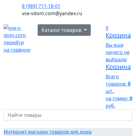
8 (989) 711-18-01
vse-vdom.com@yandex.ru
0
Каталог товаров
Корзина
Вы еще
ничего не
выбрали
Корзина
Всего
товаров:
0
шт.,
на сумму:
0
руб.
Интернет-магазин товаров для дома