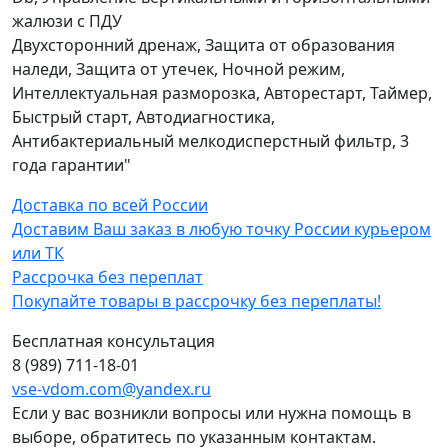
жалюзи с ПДУ
Двухсторонний дренаж, Защита от образования
наледи, Защита от утечек, Ночной режим,
Интеллектуальная разморозка, Авторестарт, Таймер,
Быстрый старт, Автодиагностика,
Антибактериальный мелкодисперстный фильтр, 3
года гарантии"
Доставка по всей России
Доставим Ваш заказ в любую точку России курьером
или ТК
Рассрочка без переплат
Покупайте товары в рассрочку без переплаты!
Бесплатная консультация
8 (989) 711-18-01
vse-vdom.com@yandex.ru
Если у вас возникли вопросы или нужна помощь в
выборе, обратитесь по указанным контактам.