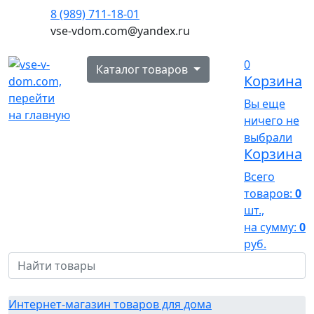
8 (989) 711-18-01
vse-vdom.com@yandex.ru
0
Каталог товаров
Корзина
Вы еще
ничего не
выбрали
Корзина
Всего
товаров:
0
шт.,
на сумму:
0
руб.
Интернет-магазин товаров для дома