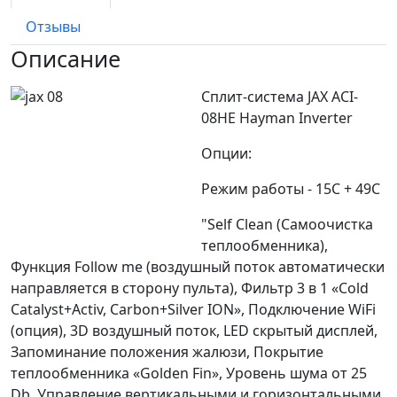
Отзывы
Описание
Сплит-система JAX ACI-
08HE Hayman Inverter
Опции:
Режим работы - 15С + 49С
"Self Clean (Самоочистка
теплообменника),
Функция Follow me (воздушный поток автоматически
направляется в сторону пульта), Фильтр 3 в 1 «Cold
Catalyst+Activ, Carbon+Silver ION», Подключение WiFi
(опция), 3D воздушный поток, LED скрытый дисплей,
Запоминание положения жалюзи, Покрытие
теплообменника «Golden Fin», Уровень шума от 25
Db, Управление вертикальными и горизонтальными