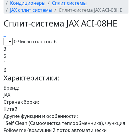
Кондиционеры
Сплит системы
JAX сплит системы
Сплит-система JAX ACI-08HE
Сплит-система JAX ACI-08HE
0
Число голосов: 6
3
5
1
6
Характеристики:
Бренд:
JAX
Страна сборки:
Китай
Другие функции и особенности:
"Self Clean (Самоочистка теплообменника), Функция
Follow me (воздушный поток автоматически