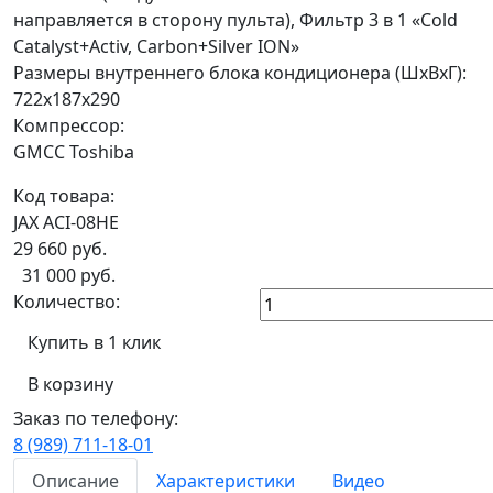
направляется в сторону пульта), Фильтр 3 в 1 «Cold
Catalyst+Activ, Carbon+Silver ION»
Размеры внутреннего блока кондиционера (ШxВxГ):
722х187х290
Компрессор:
GMCC Toshiba
Код товара:
JAX ACI-08HE
29 660
руб.
31 000 руб.
Количество:
Купить в 1 клик
В корзину
Заказ по телефону:
8 (989) 711-18-01
Описание
Характеристики
Видео