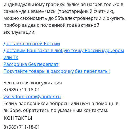
индивидуальному графику: включая нагрев только в
самые «дешевые» часы (трехтарифный счетчик),
можно сэкономить до 55% электроэнергии и окупить
прибор за два с половиной года активной
эксплуатации.
Доставка по всей России
Доставим Ваш заказ в любую точку России курьером
или ТК
Рассрочка без переплат
Покупайте товары в рассрочку без переплаты!
Бесплатная консультация
8 (989) 711-18-01
vse-vdom.com@yandex.ru
Если у вас возникли вопросы или нужна помощь в
выборе, обратитесь по указанным контактам.
контакты
8 (989) 711-18-01