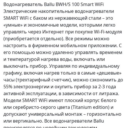
Водонагреватель Ballu BWH/S 100 Smart WiFi
Электрические накопительные водонагреватели
SMART WiFi с баком из нержавеющей стали – это
«умные» и экономичные модели, которыми легко
управлять через Интернет при покупке Wi-Fi-модуля
(приобретается отдельно). Все режимы можно
настроить в фирменном мобильном приложении. С
его помощью можно удаленно управлять временем
и температурой нагрева воды, включать или
выключать прибор. Управляя по индивидуальному
графику, включая нагрев только в самые «дешевые»
часы (трехтарифный счетчик), можно сэкономить до
55% электроэнергии и окупить прибор за 2-3 года
активной эксплуатации, в зависимости от литража.
Модели SMART WiFi имеют плоский корпус белого
или серебристо-серого цвета (Titanium edition) и
допускают универсальный монтаж – горизонтально
или вертикально. Все водонагреватели Ballu
производятся по новейшим технологиям.