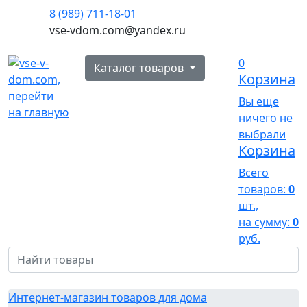
8 (989) 711-18-01
vse-vdom.com@yandex.ru
0
Каталог товаров
Корзина
Вы еще
ничего не
выбрали
Корзина
Всего
товаров:
0
шт.,
на сумму:
0
руб.
Интернет-магазин товаров для дома